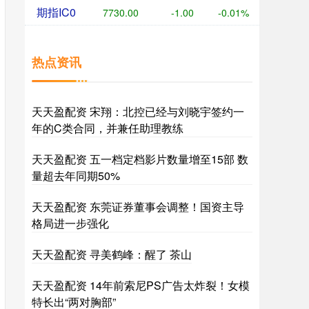
期指IC0
7730.00
-1.00
-0.01%
热点资讯
天天盈配资 宋翔：北控已经与刘晓宇签约一
年的C类合同，并兼任助理教练
天天盈配资 五一档定档影片数量增至15部 数
量超去年同期50%
天天盈配资 东莞证券董事会调整！国资主导
格局进一步强化
天天盈配资 寻美鹤峰：醒了 茶山
天天盈配资 14年前索尼PS广告太炸裂！女模
特长出“两对胸部”