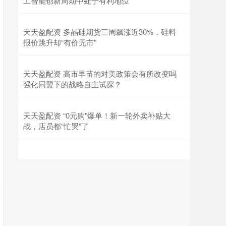
工智能创新周期中处于有利地位
天天盈配资 多晶硅期货三周飙涨近30%，硅料
报价跳升却“有价无市”
天天盈配资 高市早苗的对美政策会有所改变吗
强化同盟下的战略自主试探？
天天盈配资 “0元购”爆单！新一轮外卖补贴大
战，店员都“忙哭”了