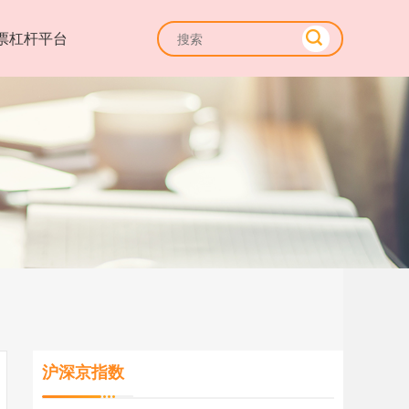
票杠杆平台
沪深京指数