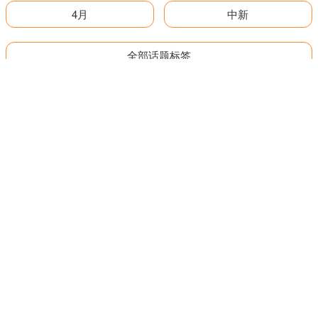
4月
中新
全部话题标签
关注 和兴网