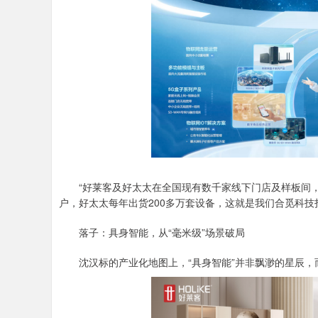
“好莱客及好太太在全国现有数千家线下门店及样板间，
户，好太太每年出货200多万套设备，这就是我们合觅科技
落子：具身智能，从“毫米级”场景破局
沈汉标的产业化地图上，“具身智能”并非飘渺的星辰，