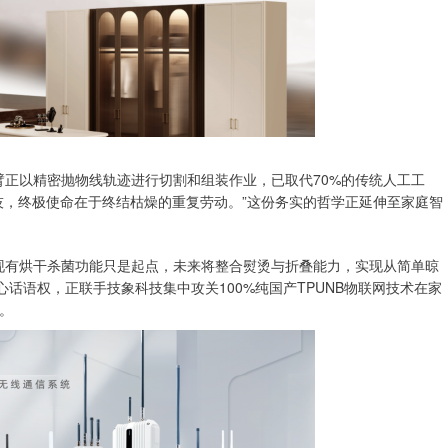
正以精密抛物线轨迹进行切割和组装作业，已取代70%的传统人工工
技，终极使命在于终结枯燥的重复劳动。”这份务实的哲学正延伸至家庭智
现有烘干杀菌功能只是起点，未来将整合熨烫与折叠能力，实现从简单晾
话语权，正联手技象科技集中攻关100%纯国产TPUNB物联网技术在家
。