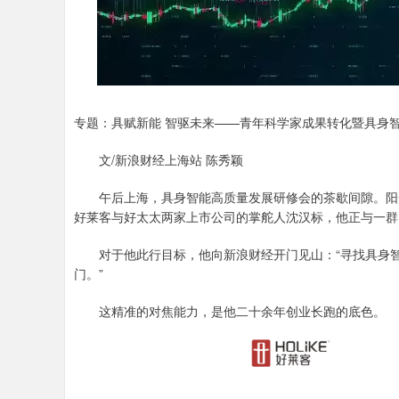
专题：具赋新能 智驱未来——青年科学家成果转化暨具身
文/新浪财经上海站 陈秀颖
午后上海，具身智能高质量发展研修会的茶歇间隙。阳光
好莱客与好太太两家上市公司的掌舵人沈汉标，他正与一群
对于他此行目标，他向新浪财经开门见山：“寻找具身智
门。”
这精准的对焦能力，是他二十余年创业长跑的底色。