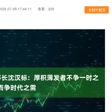
5-07-05 17:44:11
查看：225
老财牛配资