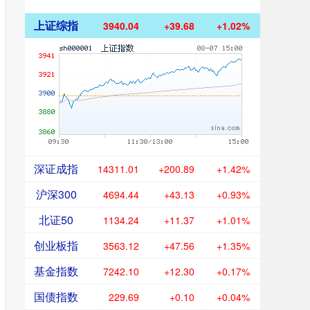
上证综指
3940.04
+39.68
+1.02%
深证成指
14311.01
+200.89
+1.42%
沪深300
4694.44
+43.13
+0.93%
北证50
1134.24
+11.37
+1.01%
创业板指
3563.12
+47.56
+1.35%
基金指数
7242.10
+12.30
+0.17%
国债指数
229.69
+0.10
+0.04%