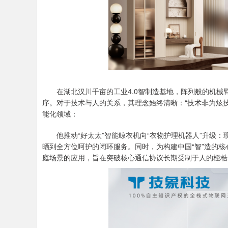
在湖北汉川千亩的工业4.0智制造基地，阵列般的机械臂
序。对于技术与人的关系，其理念始终清晰：“技术非为炫
能化领域：
他推动“好太太”智能晾衣机向“衣物护理机器人”升级：
晒到全方位呵护的闭环服务。同时，为构建中国“智”造的核心
庭场景的应用，旨在突破核心通信协议长期受制于人的桎梏