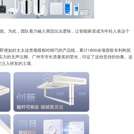
。为此，团队着力融入潮流玩法逻辑，让智能家居成为年轻人表达个
便如好太太这类规模相对精巧的产品线，累计1800余项授权专利构筑
们实力的无声注脚。广州市市长质量奖的荣光，印证了这份坚持的份量。这
定注入研发的土壤。