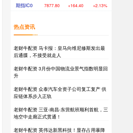
期指IC0
7877.80
+164.40
+2.13%
热点资讯
老财牛配资 马卡报：皇马向维尼修斯发出最
后通牒，不接受就走人
老财牛配资 3月份中国物流业景气指数明显回
升
老财牛配资 众泰汽车全资子公司复工复产 供
应链体系步入正轨
老财牛配资 三亚-南昌-东营航班顺利首航，三
地空中走廊正式贯通！
老财牛配资 英伟达新黑科技！显存占用暴降