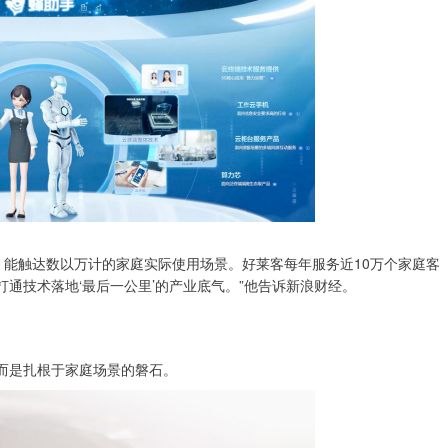
能触达数以万计的家庭实际使用场景。好莱客每年服务近10万个家庭客
打通技术落地‘最后一公里’的产业底气。”他告诉新浪财经。
而是扎根于家庭场景的磐石。