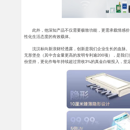
此外，他深知产品不仅需要极致功能，更需承载情感价值
性化生活态度的有效载体。
沈汉标向新浪财经透露，创新是我们企业生长的血脉。即
无形堡垒（其中含金量更高的发明专利逾200项），是我
份坚持，更化作每年持续超过营收3%的真金白银投入，坚