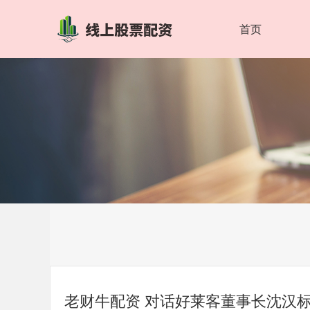
首页
老财牛配资 对话好莱客董事长沈汉