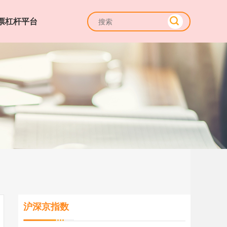
票杠杆平台
沪深京指数