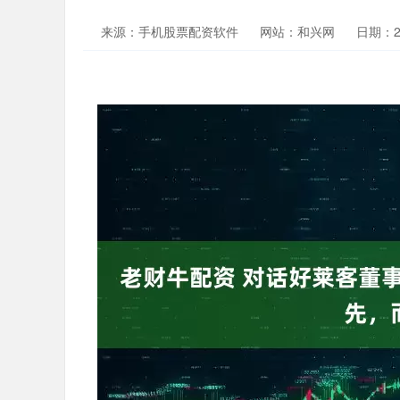
来源：手机股票配资软件
网站：和兴网
日期：202