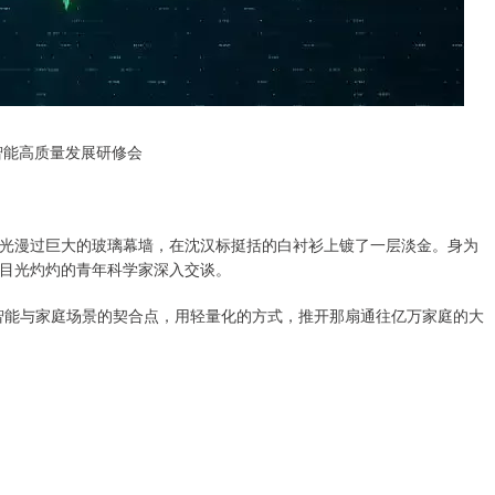
智能高质量发展研修会
漫过巨大的玻璃幕墙，在沈汉标挺括的白衬衫上镀了一层淡金。身为
目光灼灼的青年科学家深入交谈。
能与家庭场景的契合点，用轻量化的方式，推开那扇通往亿万家庭的大