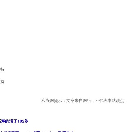
支持
支持
和兴网提示：文章来自网络，不代表本站观点。
寿的活了102岁