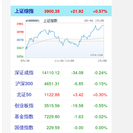
上证综指
3900.35
+21.92
+0.57%
深证成指
14110.12
-34.08
-0.24%
沪深300
4651.31
-6.85
-0.15%
北证50
1122.88
+3.42
+0.30%
创业板指
3515.56
-19.58
-0.55%
基金指数
7229.80
-1.63
-0.02%
国债指数
229.59
-0.00
0.00%