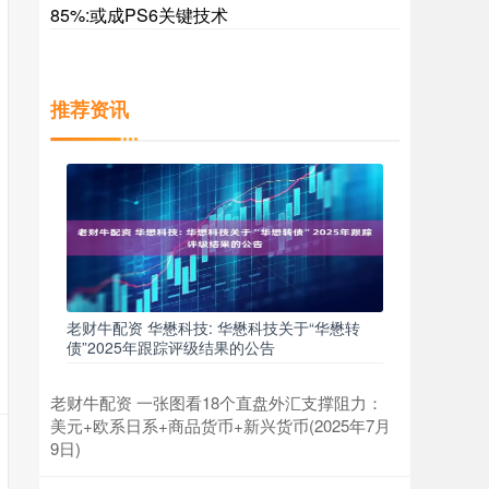
85%:或成PS6关键技术
推荐资讯
老财牛配资 华懋科技: 华懋科技关于“华懋转
债”2025年跟踪评级结果的公告
老财牛配资 一张图看18个直盘外汇支撑阻力：
美元+欧系日系+商品货币+新兴货币(2025年7月
9日)