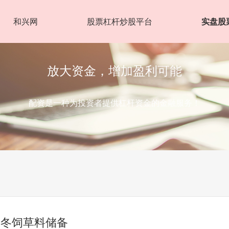
和兴网
股票杠杆炒股平台
实盘股
放大资金，增加盈利可能
配资是一种为投资者提供杠杆资金的金融服务！
越冬饲草料储备