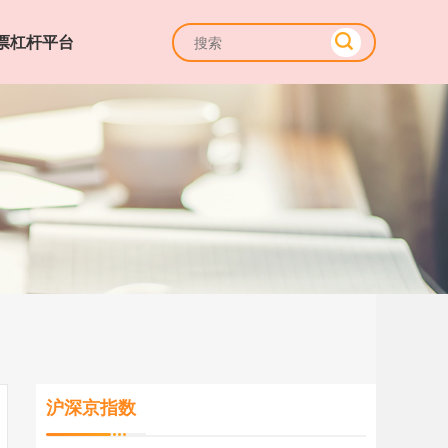
票杠杆平台
沪深京指数