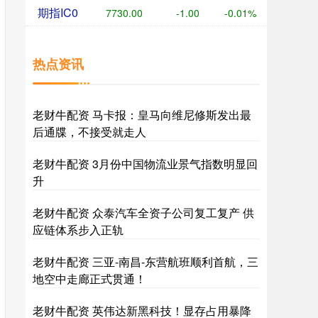
期指IC0
7730.00
-1.00
-0.01%
热点资讯
老财牛配资 马卡报：皇马向维尼修斯发出最
后通牒，不接受就走人
老财牛配资 3月份中国物流业景气指数明显回
升
老财牛配资 众泰汽车全资子公司复工复产 供
应链体系步入正轨
老财牛配资 三亚-南昌-东营航班顺利首航，三
地空中走廊正式贯通！
老财牛配资 英伟达新黑科技！显存占用暴降