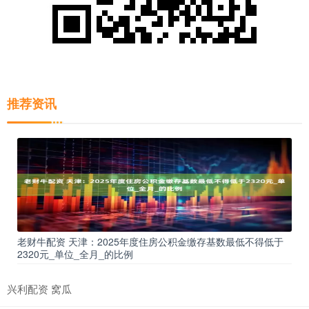
推荐资讯
老财牛配资 天津：2025年度住房公积金缴存基数最低不得低于
2320元_单位_全月_的比例
兴利配资 窝瓜